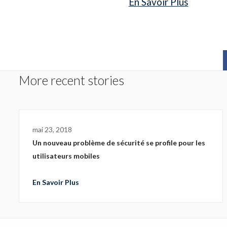
En Savoir Plus
Sophos
Symantec 
Ubika
More recent stories
mai 23, 2018
Un nouveau problème de sécurité se profile pour les
utilisateurs mobiles
En Savoir Plus