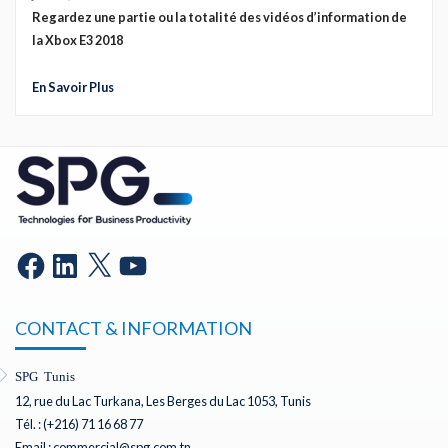
Regardez une partie ou la totalité des vidéos d’information de
la Xbox E3 2018
En Savoir Plus
CONTACT & INFORMATION
SPG Tunis
12, rue du Lac Turkana, Les Berges du Lac 1053, Tunis
Tél. : (+216) 71 16 68 77
Email : commercial@spg.com.tn