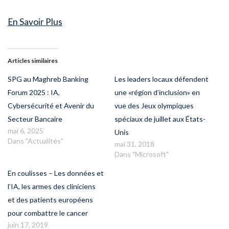
En Savoir Plus
Articles similaires
SPG au Maghreb Banking
Les leaders locaux défendent
Forum 2025 : IA,
une «région d’inclusion» en
Cybersécurité et Avenir du
vue des Jeux olympiques
Secteur Bancaire
spéciaux de juillet aux États-
mai 6, 2025
Unis
Dans "Actualités"
mai 31, 2018
Dans "Microsoft"
En coulisses – Les données et
l’IA, les armes des cliniciens
et des patients européens
pour combattre le cancer
juin 17, 2019