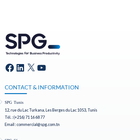
CONTACT & INFORMATION
SPG Tunis
12, rue du Lac Turkana, Les Berges du Lac 1053, Tunis
Tél. : (+216) 71 16 68 77
Email : commercial@spg.com.tn