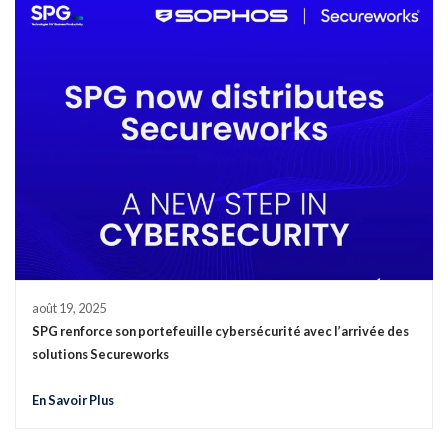
août 19, 2025
SPG renforce son portefeuille cybersécurité avec l’arrivée des
solutions Secureworks
En Savoir Plus