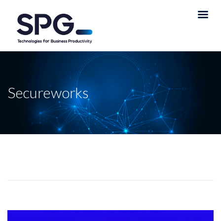
Secureworks