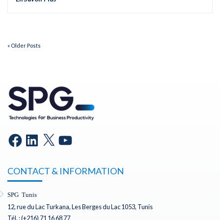
« Older Posts
CONTACT & INFORMATION
SPG Tunis
12, rue du Lac Turkana, Les Berges du Lac 1053, Tunis
Tél. : (+216) 71 16 68 77