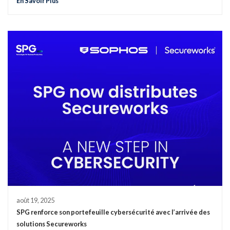
En Savoir Plus
août 19, 2025
SPG renforce son portefeuille cybersécurité avec l’arrivée des
solutions Secureworks