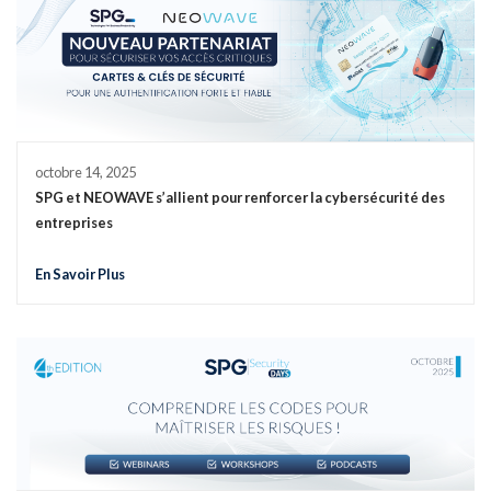
octobre 14, 2025
SPG et NEOWAVE s’allient pour renforcer la cybersécurité des
entreprises
En Savoir Plus