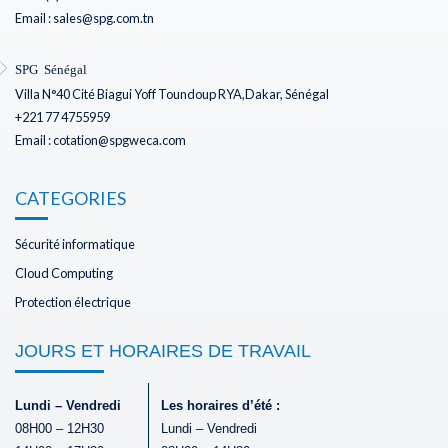
Email : sales@spg.com.tn
SPG Sénégal
Villa N°40 Cité Biagui Yoff Toundoup RYA,Dakar, Sénégal
+221 77 4755959
Email : cotation@spgweca.com
CATEGORIES
Sécurité informatique
Cloud Computing
Protection électrique
JOURS ET HORAIRES DE TRAVAIL
Lundi – Vendredi
Les horaires d’été :
08H00 – 12H30
Lundi – Vendredi