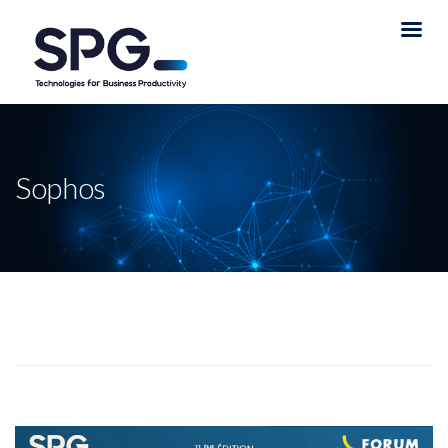
Sophos