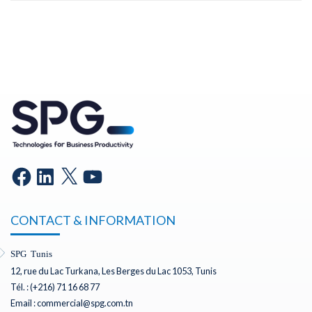
CONTACT & INFORMATION
SPG Tunis
12, rue du Lac Turkana, Les Berges du Lac 1053, Tunis
Tél. : (+216) 71 16 68 77
Email : commercial@spg.com.tn